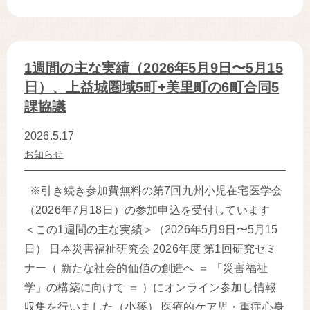
1週間の主な実績（2026年5月9日〜5月15
日）、上益城圏域5町+美里町の6町合同5
課協議
2026.5.17
お知らせ
※引き続き参加費無料の第7回九州小児在宅医学会
（2026年7月18日）の参加申込を受付しています
＜この1週間の主な実績＞（2026年5月9日〜5月15
日） 日本災害福祉研究会 2026年度 第1回研究セミ
ナー（ 新たな社会的価値の創造へ ＝ 「災害福祉
学」の構築に向けて ＝ ）にオンライン参加し情報
収集を行いました（小篠） 医療的ケア児・重症心身