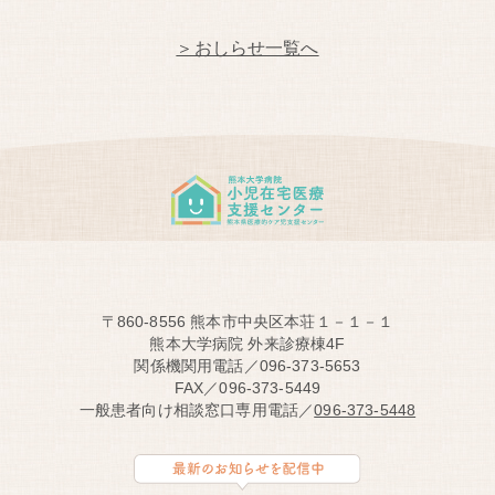
＞おしらせ一覧へ
〒860-8556 熊本市中央区本荘１－１－１
熊本大学病院 外来診療棟4F
関係機関用電話／096-373-5653
FAX／096-373-5449
一般患者向け相談窓口専用電話／
096-373-5448