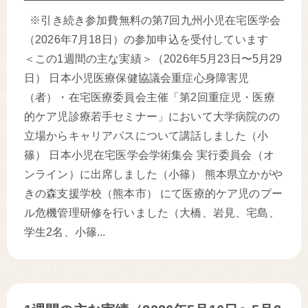
※引き続き参加費無料の第7回九州小児在宅医学会
（2026年7月18日）の参加申込を受付しています
＜この1週間の主な実績＞（2026年5月23日〜5月29
日） 日本小児医療保健協議会重症心身障害児
（者）・在宅医療委員会主催「第2回重症児・医療
的ケア児診療若手セミナー」において大学病院のの
立場からキャリアパスについて講話しました（小
篠） 日本小児在宅医学会学術集会 実行委員会（オ
ンライン）に出席しました（小篠） 熊本県立かがや
きの森支援学校（熊本市） にて医療的ケア児のプー
ル危機管理研修を行いました（大橋、岩見、宅島、
学生2名、小篠...