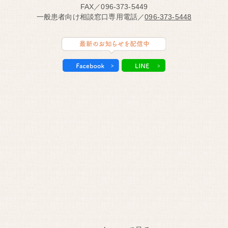
FAX／096-373-5449
一般患者向け相談窓口専用電話／
096-373-5448