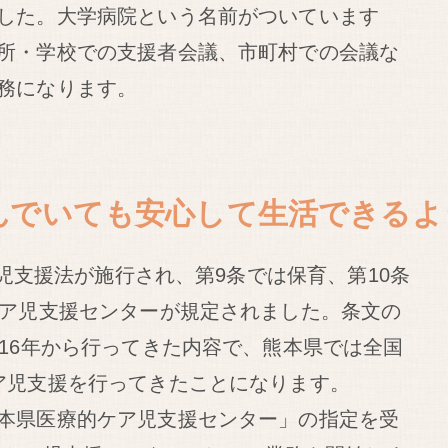
した。大学病院という名前がついています
所・学校での支援者会議、市町村での会議な
務になります。
んでいても安心して生活できるよ
ケア児支援法が施行され、第9条では保育、第10条
ケア児支援センターが規定されました。条文の
016年から行ってきた内容で、熊本県では全国
ア児支援を行ってきたことになります。
本県医療的ケア児支援センター」の指定を受