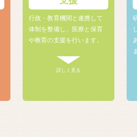
支援
行政・教育機関と連携して
体制を整備し、医療と保育
や教育の支援を行います。
詳しく見る