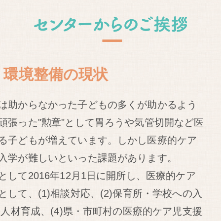
、環境整備の現状
は助からなかった子どもの多くが助かるよう
頑張った"勲章"として胃ろうや気管切開など医
る子どもが増えています。しかし医療的ケア
入学が難しいといった課題があります。
して2016年12月1日に開所し、医療的ケア
して、(1)相談対応、(2)保育所・学校への入
の人材育成、(4)県・市町村の医療的ケア児支援