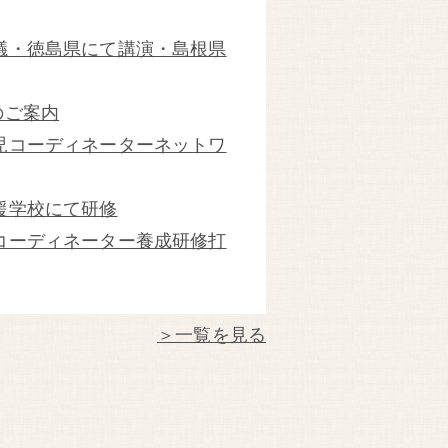
協議・徳島県にて講演・島根県
のご案内
ア児コーディネーターネットワ
支援学校にて研修
等コーディネーター養成研修打
＞一覧を見る