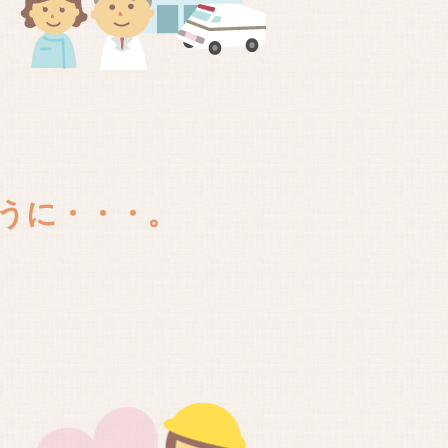
うに・・・。