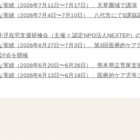
な実績（2026年7月11日〜7月17日）、天草圏域で講演
な実績（2026年7月4日〜7月10日）、八代市にて5課
小児在宅支援研修会（主催 = 認定NPO法人NEXTEP）
な実績（2026年6月27日〜7月3日）、第3回医療的ケ
討会を開催
な実績（2026年6月20日〜6月26日）、熊本県立荒尾
な実績（2026年6月13日〜6月19日）、医療的ケア児