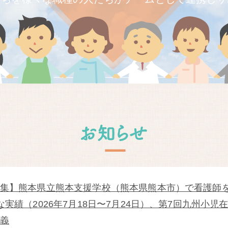
集】熊本県立熊本支援学校（熊本県熊本市）で看護師
な実績（2026年7月18日〜7月24日）、第7回九州小
義