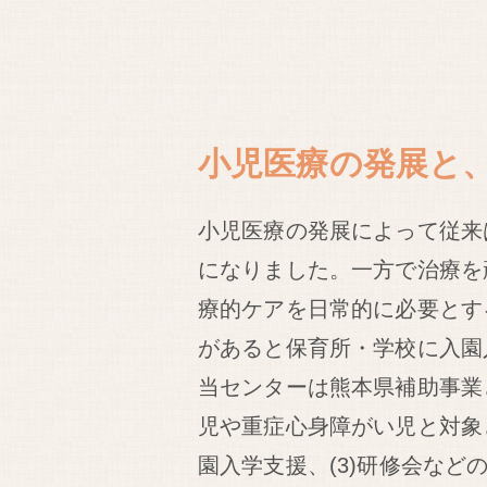
小児医療の発展と
小児医療の発展によって従来
になりました。一方で治療を
療的ケアを日常的に必要とす
があると保育所・学校に入園
当センターは熊本県補助事業と
児や重症心身障がい児と対象と
園入学支援、(3)研修会など