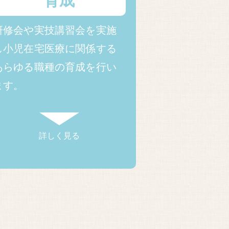
育成
研修会や実技講習会を実施
し小児在宅医療に関係する
あらゆる職種の育成を行い
ます。
詳しく見る