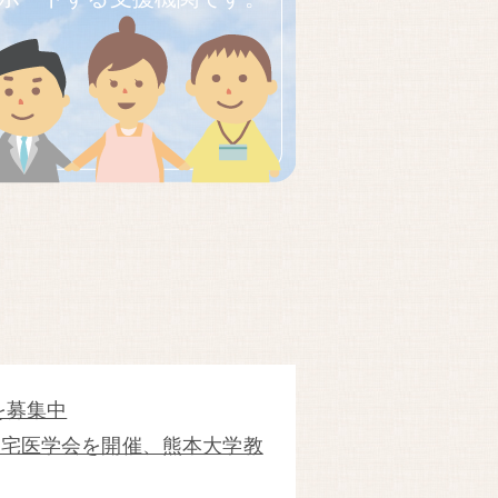
を募集中
児在宅医学会を開催、熊本大学教