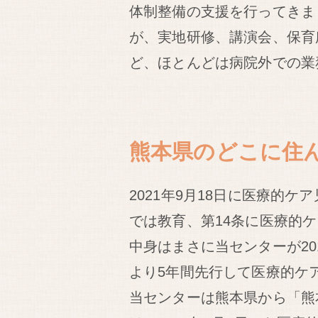
体制整備の支援を行ってきま
が、実地研修、講演会、保育
ど、ほとんどは病院外での業
熊本県のどこに住
2021年9月18日に医療的
では教育、第14条に医療的
中身はまさに当センターが2
より5年間先行して医療的ケ
当センターは熊本県から「熊