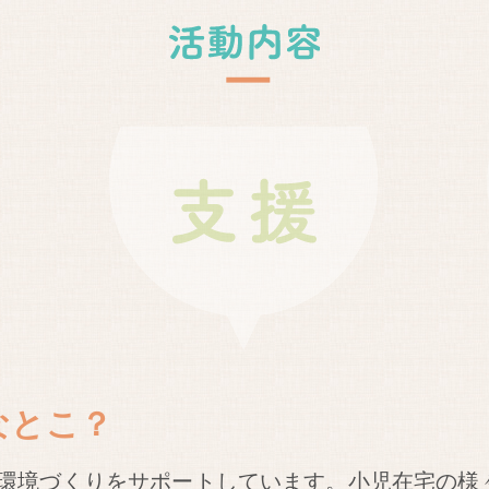
なとこ？
環境づくりをサポートしています。小児在宅の様