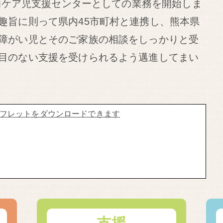
療的ケア児支援センターとしての業務を開始しま
趣旨に則って県内45市町村と連携し、熊本県
障がい児とそのご家族の相談をしっかりと受
目のない支援を受けられるよう邁進してまい
フレットをダウンロードできます