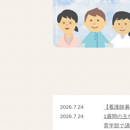
2026.7.24
【看護師募
2026.7.24
1週間の主
育学部で講