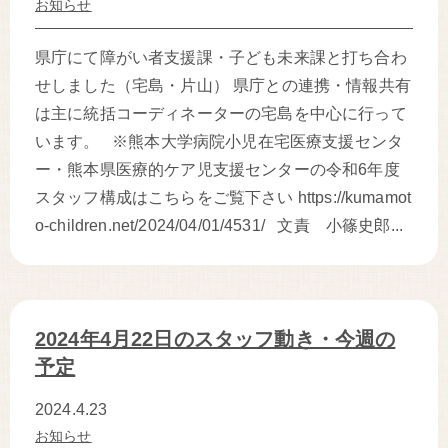
お知らせ
県庁にて障がい者支援課・子ども未来課と打ち合わ
せしました（宅島・片山） 県庁との連携・情報共有
は主に統括コーディネーターの宅島を中心に行って
います。 ※熊本大学病院小児在宅医療支援センタ
ー・熊本県医療的ケア児支援センターの令和6年度
スタッフ構成はこちらをご覧下さい https://kumamot
o-children.net/2024/04/01/4531/ 文責 小篠史郎...
2024年4月22日のスタッフ動き・今週の
予定
2024.4.23
お知らせ