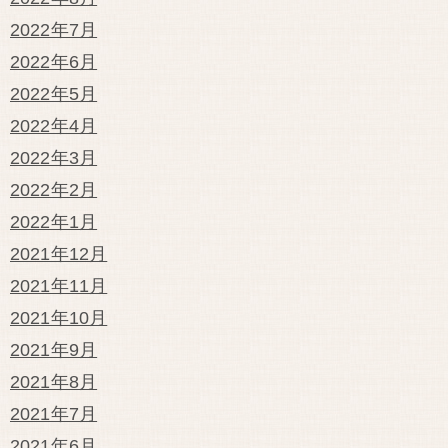
2022年7月
2022年6月
2022年5月
2022年4月
2022年3月
2022年2月
2022年1月
2021年12月
2021年11月
2021年10月
2021年9月
2021年8月
2021年7月
2021年6月