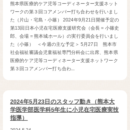
熊本県医療的ケア児等コーディネーター支援ネット
ワークの第３回コアメンバー打ち合わせを行いまし
た（片山・宅島・小篠） 2024年9月21日開催予定の
第13回日本小児在宅医療支援研究会（会長 = 小篠史
郎、会場 = 熊本城ホール）の実行委員会を行いまし
た（小篠） ＜今週の主な予定＞ 5月27日 熊本市
社会福祉審議会児童福祉専門分科会に出席、熊本県
医療的ケア児等コーディネーター支援ネットワーク
第３回コアメンバー打ち合わ...
2024年5月23日のスタッフ動き（熊本大
学医学部医学科5年生に小児在宅医療実技
指導）