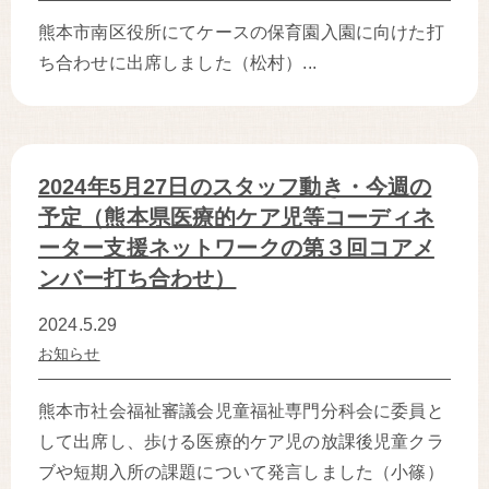
熊本市南区役所にてケースの保育園入園に向けた打
ち合わせに出席しました（松村）...
2024年5月27日のスタッフ動き・今週の
予定（熊本県医療的ケア児等コーディネ
ーター支援ネットワークの第３回コアメ
ンバー打ち合わせ）
2024.5.29
お知らせ
熊本市社会福祉審議会児童福祉専門分科会に委員と
して出席し、歩ける医療的ケア児の放課後児童クラ
ブや短期入所の課題について発言しました（小篠）