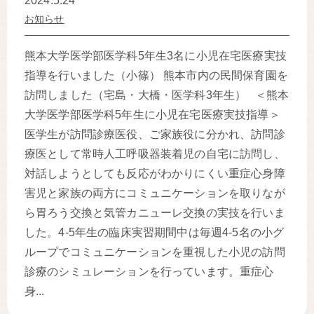
2024.5.24
お知らせ
熊本大学医学部医学科5年生3名に小児在宅医療実技
指導を行いました（小篠） 熊本市内の民間保育園を
訪問しました（宅島・大橋・医学科3年生） ＜熊本
大学医学部医学科5年生に小児在宅医療実技指導＞
医学生が訪問診療医役、ご家族役に分かれ、訪問診
療医として常時人工呼吸器装着児の自宅に訪問し、
対話しようとしても反応がわかりにくい重症心身障
害児と家族の両方にコミュニケーションを取りなが
ら胃ろう交換と気管カニューレ交換の実技を行いま
した。4-5年生の臨床実習期間中は毎週4-5名の小グ
ループでコミュニケーションを重視した小児の訪問
診療のシミュレーションを行っています。重症心
身...