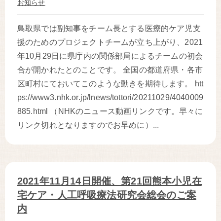
お知らせ
鳥取県では副知事をチーム長とする医療的ケア児支
援のためのプロジェクトチームが立ち上がり、2021
年10月29日に県庁内の関係部局によるチームの初会
合が開かれたとのことです。 全国の都道府県・各市
区町村にておいてこのような動きを期待します。 htt
ps://www3.nhk.or.jp/lnews/tottori/20211029/4040009
885.html （NHKのニュース動画リンクです。早々に
リンク切れとなりますのでお早めに）...
2021年11月14日開催、第21回熊本小児在
宅ケア・人工呼吸療法研究会総会のご案
内