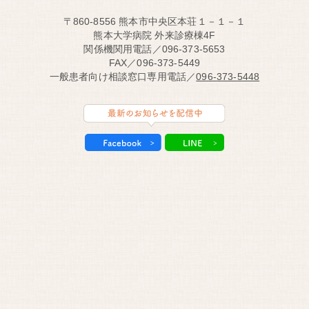
〒860-8556 熊本市中央区本荘１－１－１
熊本大学病院 外来診療棟4F
関係機関用電話／096-373-5653
FAX／096-373-5449
一般患者向け相談窓口専用電話／
096-373-5448