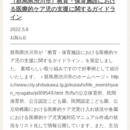
（群馬県渋川市）教育・保育施設におけ
る医療的ケア児の支援に関するガイドラ
イン
2022.5.8
お知らせ
群馬県渋川市が「教育・保育施設における医療的ケ
ア児の支援に関するガイドライン」を策定しまし
た。 素晴らしい取り組みですので好事例として紹介
いたします。 ＜群馬県渋川市のホームページ＞ http
s://www.city.shibukawa.lg.jp/kurashi/life_event/nyue
n_nyugaku/p009549.html 市内の公立保育所、民間
保育所、公立認定こども園、民間認定こども園、公
立幼稚園における医療的ケア児受け入れ状況や各園
における医療的ケア児実施対応マニュアル作成の状
況をリスト化して情報公開しています。また、主治