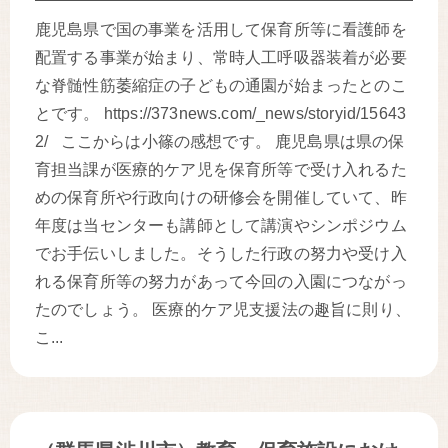
鹿児島県で国の事業を活用して保育所等に看護師を
配置する事業が始まり、常時人工呼吸器装着が必要
な脊髄性筋萎縮症の子どもの通園が始まったとのこ
とです。 https://373news.com/_news/storyid/15643
2/ ここからは小篠の感想です。 鹿児島県は県の保
育担当課が医療的ケア児を保育所等で受け入れるた
めの保育所や行政向けの研修会を開催していて、昨
年度は当センターも講師として講演やシンポジウム
でお手伝いしました。そうした行政の努力や受け入
れる保育所等の努力があって今回の入園につながっ
たのでしょう。 医療的ケア児支援法の趣旨に則り、
こ...