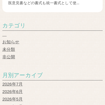
医意見書などの書式も統一書式として使...
カテゴリ
お知らせ
未分類
非公開
月別アーカイブ
2026年7月
2026年6月
2026年5月