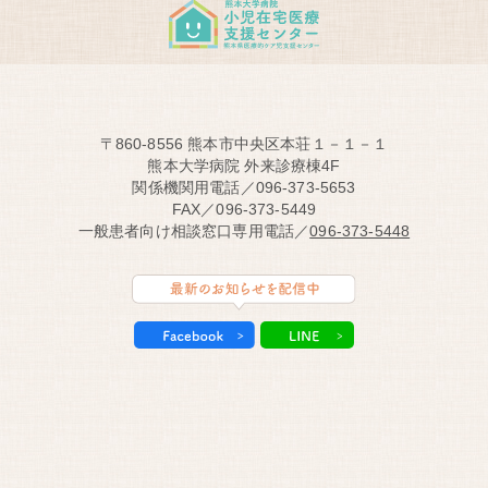
〒860-8556 熊本市中央区本荘１－１－１
熊本大学病院 外来診療棟4F
関係機関用電話／096-373-5653
FAX／096-373-5449
一般患者向け相談窓口専用電話／
096-373-5448