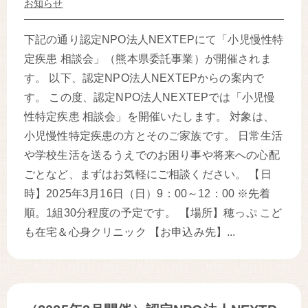
お知らせ
下記の通り認定NPO法人NEXTEPにて「小児慢性特
定疾患 相談会」（熊本県委託事業）が開催されま
す。 以下、認定NPO法人NEXTEPからの案内で
す。 この度、認定NPO法人NEXTEPでは「小児慢
性特定疾患 相談会」を開催いたします。 対象は、
小児慢性特定疾患の方とそのご家族です。 日常生活
や学校生活を送るうえでのお困り事や将来への心配
ごとなど、まずはお気軽にご相談ください。 【日
時】2025年3月16日（日）9：00～12：00 ※先着
順。1組30分程度の予定です。 【場所】穂っぷ こど
も在宅＆心身クリニック 【お申込み先】...