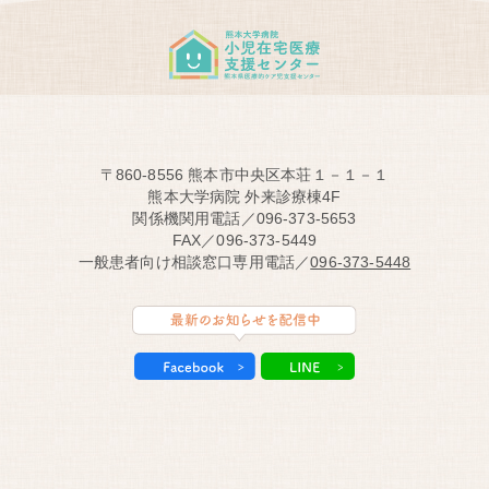
〒860-8556 熊本市中央区本荘１－１－１
熊本大学病院 外来診療棟4F
関係機関用電話／096-373-5653
FAX／096-373-5449
一般患者向け相談窓口専用電話／
096-373-5448