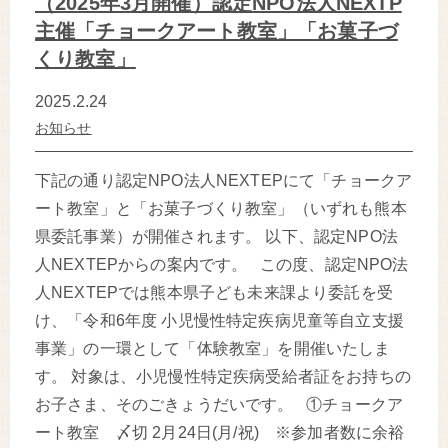
（2025年3月開催）認定NPO法人NEXTP
主催「チョークアート教室」「お菓子づ
くり教室」
2025.2.24
お知らせ
下記の通り認定NPO法人NEXTEPにて「チョークア
ート教室」と「お菓子づくり教室」（いずれも熊本
県委託事業）が開催されます。 以下、認定NPO法
人NEXTEPからの案内です。 この度、認定NPO法
人NEXTEPでは熊本県子ども未来課より委託を受
け、「令和6年度 小児慢性特定疾病児童等自立支援
事業」の一環として「体験教室」を開催いたしま
す。 対象は、小児慢性特定疾病受給者証をお持ちの
お子さま、そのごきょうだいです。 ①チョークア
ート教室 〆切 2月24日(月/祝) ※参加者数に余裕