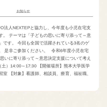
お知らせ
O法人NEXTEPと協力し、今年度も小児在宅支
す。 テーマは「子どもの思いに寄り添って～意
」です。 今回も全国で活躍されている3名のゲ
。 是非ご参加ください。 令和6年度小児在宅
の思いに寄り添って～意思決定支援について考え
（土）14:00～17:30 【開催場所】熊本大学医学
習室 【対象】看護師、相談員、療育、福祉職、