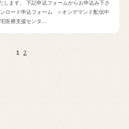
たします。 下記申込フォームからお申込み下さ
ウンロード申込フォーム ＜オンデマンド配信中
宅医療支援センタ...
1
2