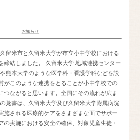
お知らせ
県久留米市と久留米大学が市立小中学校における
を締結しました。 久留米大学 地域連携センター
学や熊本大学のような医学科・看護学科などを設
村がこのような連携をとることが小中学校での
につながると思います。全国にその流れが広ま
回の覚書は、久留米大学及び久留米大学附属病院
実施される医療的ケアをさまざまな面でサポー
アの実施における安全の確保、対象児童生徒・