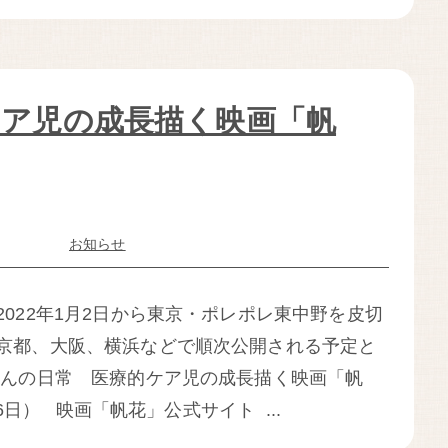
ケア児の成長描く映画「帆
お知らせ
022年1月2日から東京・ポレポレ東中野を皮切
京都、大阪、横浜などで順次公開される予定と
さんの日常 医療的ケア児の成長描く映画「帆
6日） 映画「帆花」公式サイト ...