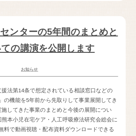
センターの5年間のまとめと
いての講演を公開します
お知らせ
援法第14条で想定されている相談窓口などの
」の機能を5年前から先取りして事業展開してき
実施してきた事業のまとめと今後の展開につい
第21回熊本小児在宅ケア・人工呼吸療法研究会総会に
無料で動画視聴・配布資料ダウンロードできる