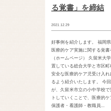
る覚書」を締結
2021.12.29
好事例を紹介します。 福岡
医療的ケア実施に関する覚書
（ホームページ） 久留米大
置している総合大学と市区町
安全な医療的ケア児受け入れ
るよう紹介いたします。 今
が、久留米市立の小中学校で
トしていくことで、医療的ケ
保護者・看護師・教職員...