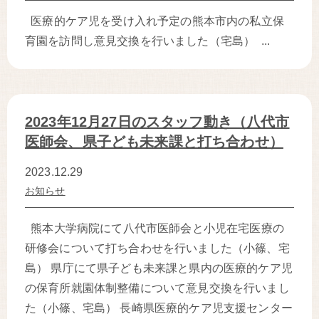
医療的ケア児を受け入れ予定の熊本市内の私立保
育園を訪問し意見交換を行いました（宅島） ...
2023年12月27日のスタッフ動き（八代市
医師会、県子ども未来課と打ち合わせ）
2023.12.29
お知らせ
熊本大学病院にて八代市医師会と小児在宅医療の
研修会について打ち合わせを行いました（小篠、宅
島） 県庁にて県子ども未来課と県内の医療的ケア児
の保育所就園体制整備について意見交換を行いまし
た（小篠、宅島） 長崎県医療的ケア児支援センター