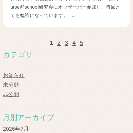
urse@school研究会にオブザーバー参加し、毎回と
ても勉強になっています。 ...
1
2
3
4
5
カテゴリ
お知らせ
未分類
非公開
月別アーカイブ
2026年7月