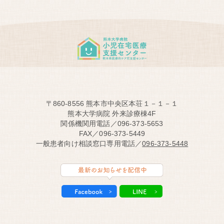
〒860-8556 熊本市中央区本荘１－１－１
熊本大学病院 外来診療棟4F
関係機関用電話／096-373-5653
FAX／096-373-5449
一般患者向け相談窓口専用電話／
096-373-5448