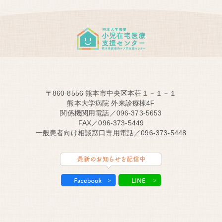
〒860-8556 熊本市中央区本荘１－１－１
熊本大学病院 外来診療棟4F
関係機関用電話／096-373-5653
FAX／096-373-5449
一般患者向け相談窓口専用電話／
096-373-5448