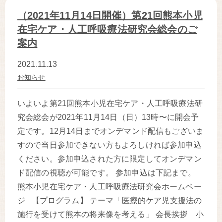
（2021年11月14日開催）第21回熊本小児
在宅ケア・人工呼吸療法研究会総会のご
案内
2021.11.13
お知らせ
いよいよ第21回熊本小児在宅ケア・人工呼吸療法研
究会総会が2021年11月14日（日）13時〜に開会予
定です。12月14日までオンデマンド配信もございま
すので当日参加できない方もよろしければ参加申込
ください。参加申込された方に限定してオンデマン
ド配信の視聴が可能です。 参加申込は下記まで。
熊本小児在宅ケア・人工呼吸療法研究会ホームペー
ジ 【プログラム】 テーマ「医療的ケア児支援法の
施行を受けて熊本の将来像を考える」 会長挨拶 小