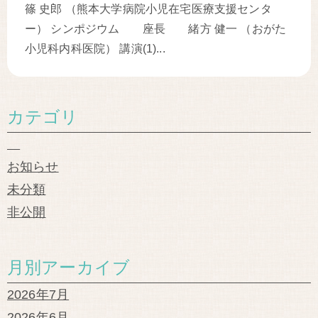
篠 史郎 （熊本大学病院小児在宅医療支援センタ
ー） シンポジウム 座長 緒方 健一 （おがた
小児科内科医院） 講演(1)...
カテゴリ
お知らせ
未分類
非公開
月別アーカイブ
2026年7月
2026年6月