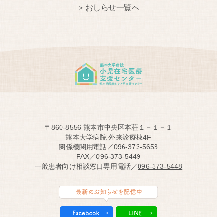
＞おしらせ一覧へ
〒860-8556 熊本市中央区本荘１－１－１
熊本大学病院 外来診療棟4F
関係機関用電話／096-373-5653
FAX／096-373-5449
一般患者向け相談窓口専用電話／
096-373-5448