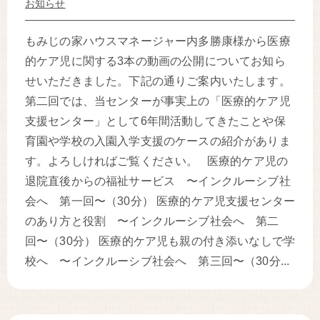
お知らせ
もみじの家ハウスマネージャー内多勝康様から医療
的ケア児に関する3本の動画の公開についてお知ら
せいただきました。下記の通りご案内いたします。
第二回では、当センターが事実上の「医療的ケア児
支援センター」として6年間活動してきたことや保
育園や学校の入園入学支援のケースの紹介がありま
す。よろしければご覧ください。 医療的ケア児の
退院直後からの福祉サービス 〜インクルーシブ社
会へ 第一回〜（30分） 医療的ケア児支援センター
のあり方と役割 〜インクルーシブ社会へ 第二
回〜（30分） 医療的ケア児も親の付き添いなしで学
校へ 〜インクルーシブ社会へ 第三回〜（30分...