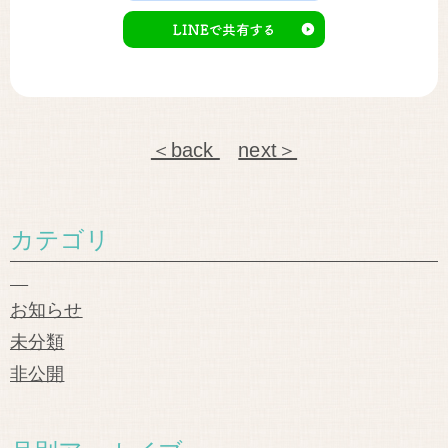
＜back
next＞
カテゴリ
お知らせ
未分類
非公開