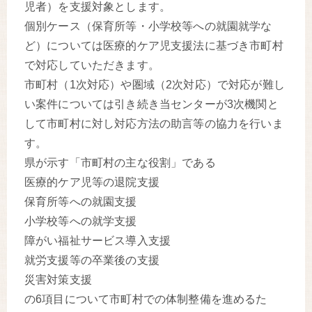
児者）を支援対象とします。
個別ケース（保育所等・小学校等への就園就学な
ど）については医療的ケア児支援法に基づき市町村
で対応していただきます。
市町村（1次対応）や圏域（2次対応）で対応が難し
い案件については引き続き当センターが3次機関と
して市町村に対し対応方法の助言等の協力を行いま
す。
県が示す「市町村の主な役割」である
医療的ケア児等の退院支援
保育所等への就園支援
小学校等への就学支援
障がい福祉サービス導入支援
就労支援等の卒業後の支援
災害対策支援
の6項目について市町村での体制整備を進めるた