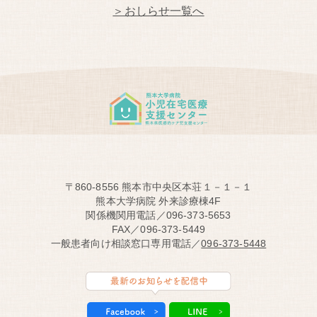
＞おしらせ一覧へ
〒860-8556 熊本市中央区本荘１－１－１
熊本大学病院 外来診療棟4F
関係機関用電話／096-373-5653
FAX／096-373-5449
一般患者向け相談窓口専用電話／
096-373-5448