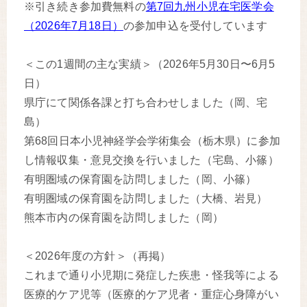
※引き続き参加費無料の
第7回九州小児在宅医学会
（2026年7月18日）
の参加申込を受付しています
＜この1週間の主な実績＞（2026年5月30日〜6月5
日）
県庁にて関係各課と打ち合わせしました（岡、宅
島）
第68回日本小児神経学会学術集会（栃木県）に参加
し情報収集・意見交換を行いました（宅島、小篠）
有明圏域の保育園を訪問しました（岡、小篠）
有明圏域の保育園を訪問しました（大橋、岩見）
熊本市内の保育園を訪問しました（岡）
＜2026年度の方針＞（再掲）
これまで通り小児期に発症した疾患・怪我等による
医療的ケア児等（医療的ケア児者・重症心身障がい