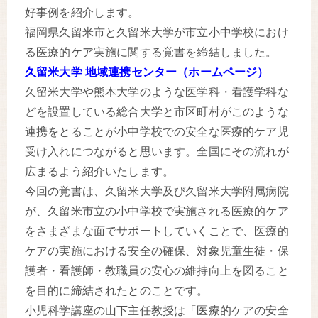
好事例を紹介します。
福岡県久留米市と久留米大学が市立小中学校におけ
る医療的ケア実施に関する覚書を締結しました。
久留米大学 地域連携センター（ホームページ）
久留米大学や熊本大学のような医学科・看護学科な
どを設置している総合大学と市区町村がこのような
連携をとることが小中学校での安全な医療的ケア児
受け入れにつながると思います。全国にその流れが
広まるよう紹介いたします。
今回の覚書は、久留米大学及び久留米大学附属病院
が、久留米市立の小中学校で実施される医療的ケア
をさまざまな面でサポートしていくことで、医療的
ケアの実施における安全の確保、対象児童生徒・保
護者・看護師・教職員の安心の維持向上を図ること
を目的に締結されたとのことです。
小児科学講座の山下主任教授は「医療的ケアの安全