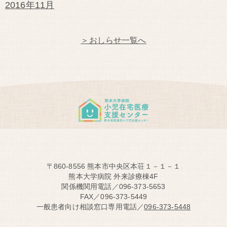
2016年11月
＞おしらせ一覧へ
〒860-8556 熊本市中央区本荘１－１－１
熊本大学病院 外来診療棟4F
関係機関用電話／096-373-5653
FAX／096-373-5449
一般患者向け相談窓口専用電話／
096-373-5448