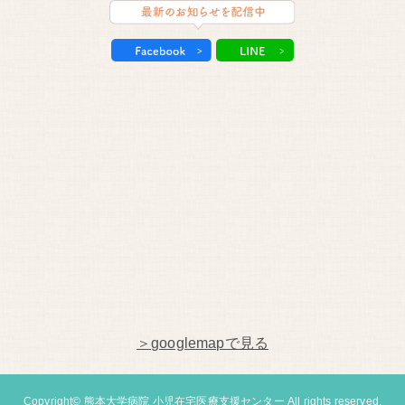
＞googlemapで見る
Copyright© 熊本大学病院 小児在宅医療支援センター All rights reserved.