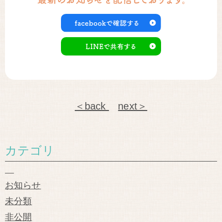
＜back
next＞
カテゴリ
お知らせ
未分類
非公開