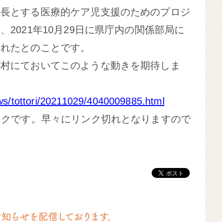
ム長とする医療的ケア児支援のためのプロジ
2021年10月29日に県庁内の関係部局に
かれたとのことです。
町村にておいてこのような動きを期待しま
ews/tottori/20211029/4040009885.html
ンクです。早々にリンク切れとなりますので