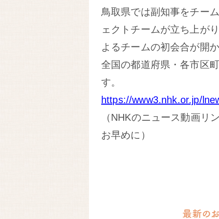
鳥取県では副知事をチー
ェクトチームが立ち上がり、
よるチームの初会合が開
全国の都道府県・各市区
す。
https://www3.nhk.or.jp/ln
（NHKのニュース動画リ
お早めに）