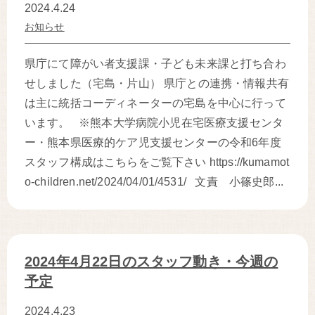
2024.4.24
お知らせ
県庁にて障がい者支援課・子ども未来課と打ち合わ
せしました（宅島・片山） 県庁との連携・情報共有
は主に統括コーディネーターの宅島を中心に行って
います。 ※熊本大学病院小児在宅医療支援センタ
ー・熊本県医療的ケア児支援センターの令和6年度
スタッフ構成はこちらをご覧下さい https://kumamot
o-children.net/2024/04/01/4531/ 文責 小篠史郎...
2024年4月22日のスタッフ動き・今週の
予定
2024.4.23