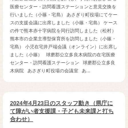
医療センター・訪問看護ステーションと意見交換を
行いました（小篠・宅島） あさぎり町役場にてケー
スの支援会議に出席しました（小篠・宅島） ケース
の件で熊本赤十字病院を同行訪問しました（松村）
熊本市の企業主導型保育所を訪問しました（小篠・
宅島） 小児在宅井戸端会議（オンライン）に出席し
ました（小篠） 球磨郡公立多良木病院の在宅医療
センター・訪問看護ステーション 球磨郡公立多良
木病院 あさぎり町役場の会議室 あ...
2024年4月23日のスタッフ動き（県庁に
て障がい者支援課・子ども未来課と打ち
合わせ）