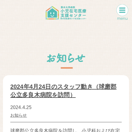
2024年4月24日のスタッフ動き（球磨郡
公立多良木病院を訪問）
2024.4.25
お知らせ
球磨郡公立多良木病院を訪問し、小児科および在宅