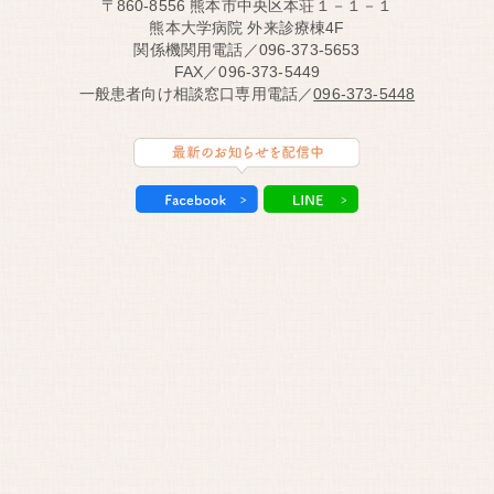
〒860-8556 熊本市中央区本荘１－１－１
熊本大学病院 外来診療棟4F
関係機関用電話／096-373-5653
FAX／096-373-5449
一般患者向け相談窓口専用電話／
096-373-5448