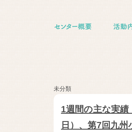
未分類
1週間の主な実績（
日）、第7回九州