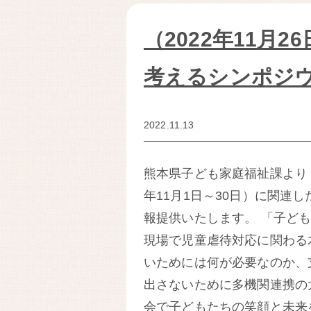
（2022年11月
考えるシンポジ
2022.11.13
熊本県子ども家庭福祉課より
年11月1日～30日）に関連
報提供いたします。 「子ど
現場で児童虐待対応に関わる
いためには何が必要なのか、
出さないために多機関連携の
会で子どもたちの笑顔と未来