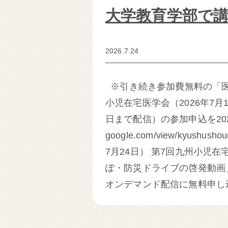
大学教育学部で
2026.7.24
※引き続き参加費無料の「医
小児在宅医学会（2026年7月
日まで配信）の参加申込を2026年8
google.com/view/kyus
7月24日） 第7回九州小児
ぽ・防災ドライブの啓発動画
オンデマンド配信に無料申し込