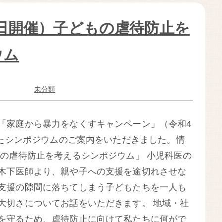
26日開催）子どもの虐待防止を
ウム
未分類
「家庭から暴力をなくすキャンペーン」（令和4
したシンポジウムのご案内をいただきました。情
もの虐待防止を考えるシンポジウム」 小児科医の
木下医師より、親や子への支援を途切れさせな
支援の隙間に落ちてしまう子どもたちを一人も
大切さについてお話をいただきます。 地域・社
を守るため、虐待防止に向けて私たちに何がで