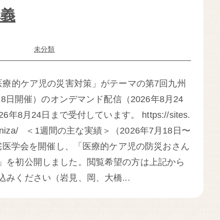
講義
未分類
療的ケア児の災害対策」がテーマの第7回九州
18日開催）のオンデマンド配信（2026年8月24
月24日まで受付しています。 https://sites.
hushouniza/ ＜1週間の主な実績＞（2026年7月18日〜
在宅医学会を開催し、「医療的ケア児の防災おさん
」を初公開しました。閲覧希望の方は上記から
みください（岩見、岡、大橋...