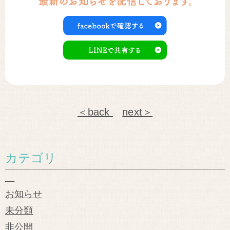
＜back
next＞
カテゴリ
お知らせ
未分類
非公開