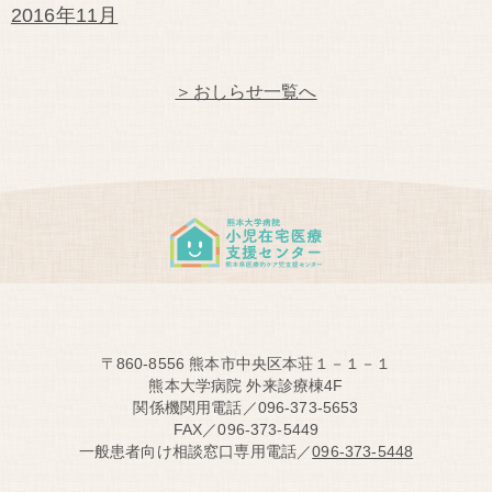
2016年11月
＞おしらせ一覧へ
〒860-8556 熊本市中央区本荘１－１－１
熊本大学病院 外来診療棟4F
関係機関用電話／096-373-5653
FAX／096-373-5449
一般患者向け相談窓口専用電話／
096-373-5448