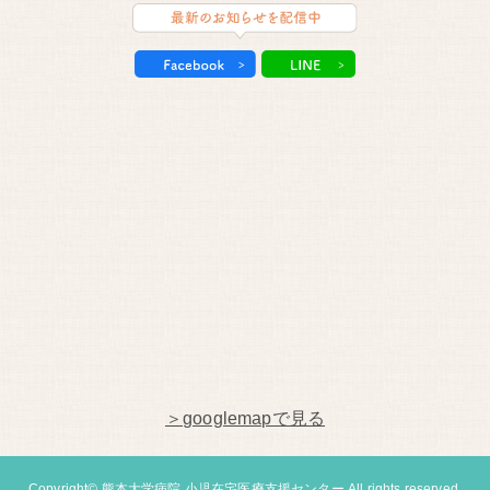
＞googlemapで見る
Copyright© 熊本大学病院 小児在宅医療支援センター All rights reserved.