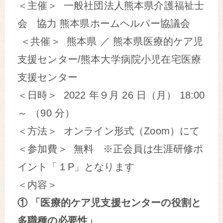
＜主催＞ 一般社団法人熊本県介護福祉士
会 協力 熊本県ホームヘルパー協議会
＜共催＞ 熊本県 ／ 熊本県医療的ケア児
支援センター/熊本大学病院小児在宅医療
支援センター
＜日時＞ 2022 年９月 26 日（月） 18:00
～ （90 分）
＜方法＞ オンライン形式（Zoom）にて
＜参加費＞ 無料 ※正会員は生涯研修ポ
イント「１P」となります
＜内容＞
① 「医療的ケア児支援センターの役割と
多職種の必要性」