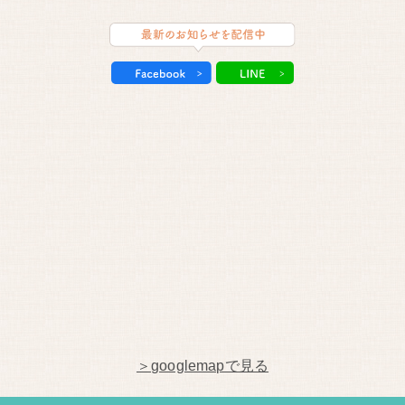
＞googlemapで見る