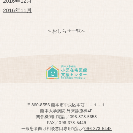
2016年12月
2016年11月
＞おしらせ一覧へ
〒860-8556 熊本市中央区本荘１－１－１
熊本大学病院 外来診療棟4F
関係機関用電話／096-373-5653
FAX／096-373-5449
一般患者向け相談窓口専用電話／
096-373-5448