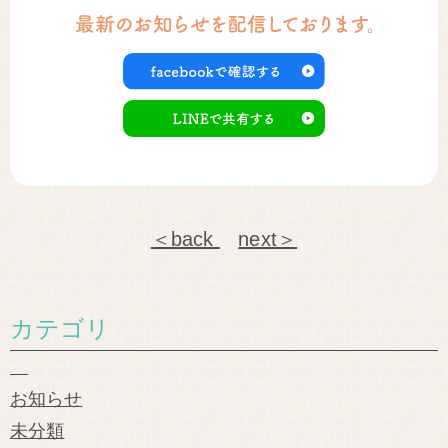
＜back
next＞
カテゴリ
お知らせ
未分類