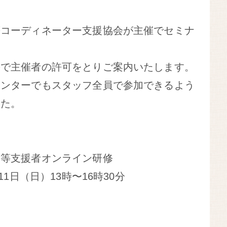
等コーディネーター支援協会が主催でセミナ
ので主催者の許可をとりご案内いたします。
センターでもスタッフ全員で参加できるよう
した。
等支援者オンライン研修
11日（日）13時〜16時30分