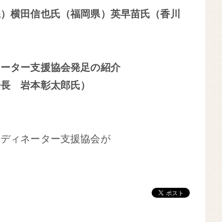
県）横田信也氏（福岡県）英早苗氏（香川
）
ネーター支援協会発足の紹介
会長 岩本彰太郎氏）
ーディネーター支援協会が