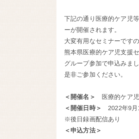
下記の通り医療的ケア児
ーが開催されます。
大変有用なセミナーです
熊本県医療的ケア児支援
グループ参加で申込みま
是非ご参加ください。
＜開催名＞
医療的ケア児
＜開催日時＞
2022年9月
※後日録画配信あり
＜申込方法＞