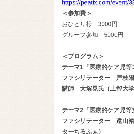
https://peatix.com/event/
＜参加費＞
おひとり様 3000円
グループ参加 5000円
＜プログラム＞
テーマ1「医療的ケア児等
ファシリテーター 戸枝
講師 大塚晃氏（上智大
テーマ2「医療的ケア児等
ファシリテーター 遠山
ターちるふぁ）