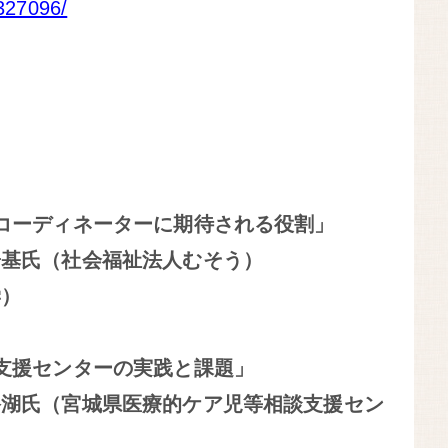
3327096/
コーディネーターに期待される役割」
陽基氏（社会福祉法人むそう）
学）
支援センターの実践と課題」
裕湖氏（宮城県医療的ケア児等相談支援セン