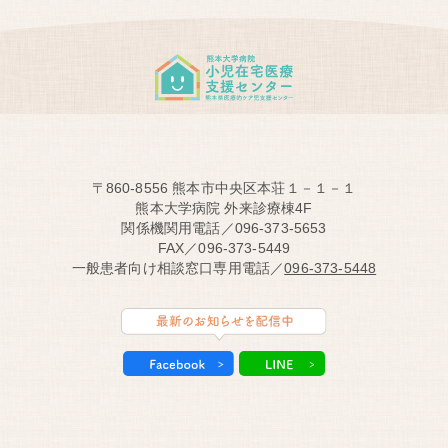
〒860-8556 熊本市中央区本荘１－１－１
熊本大学病院 外来診療棟4F
関係機関用電話／096-373-5653
FAX／096-373-5449
一般患者向け相談窓口専用電話／
096-373-5448