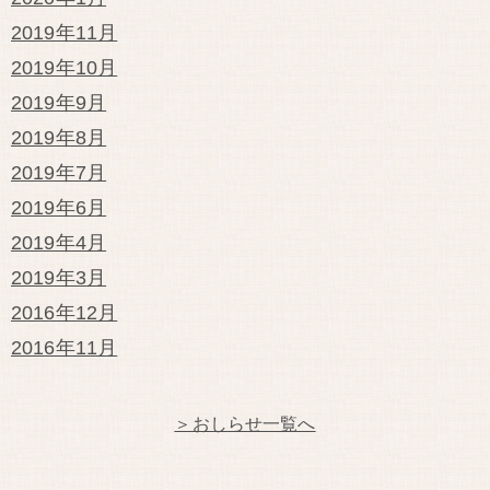
2019年11月
2019年10月
2019年9月
2019年8月
2019年7月
2019年6月
2019年4月
2019年3月
2016年12月
2016年11月
＞おしらせ一覧へ