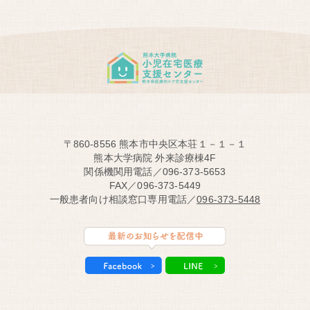
〒860-8556 熊本市中央区本荘１－１－１
熊本大学病院 外来診療棟4F
関係機関用電話／096-373-5653
FAX／096-373-5449
一般患者向け相談窓口専用電話／
096-373-5448