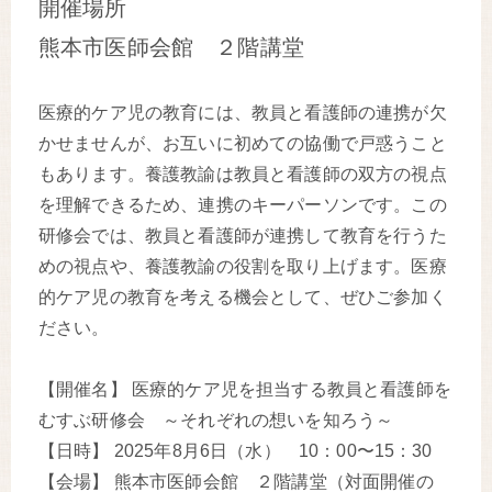
開催場所
熊本市医師会館 ２階講堂
医療的ケア児の教育には、教員と看護師の連携が欠
かせませんが、お互いに初めての協働で戸惑うこと
もあります。養護教諭は教員と看護師の双方の視点
を理解できるため、連携のキーパーソンです。この
研修会では、教員と看護師が連携して教育を行うた
めの視点や、養護教諭の役割を取り上げます。医療
的ケア児の教育を考える機会として、ぜひご参加く
ださい。
【開催名】 医療的ケア児を担当する教員と看護師を
むすぶ研修会 ～それぞれの想いを知ろう～
【日時】 2025年8月6日（水） 10：00〜15：30
【会場】 熊本市医師会館 ２階講堂（対面開催の