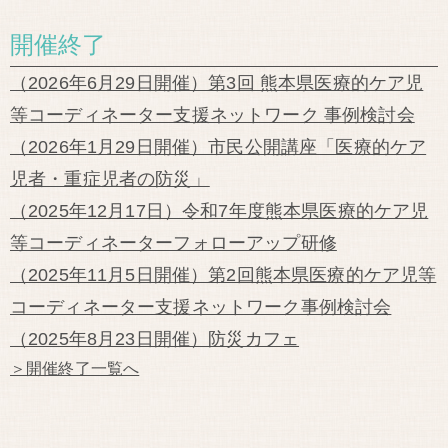
開催終了
（2026年6月29日開催）第3回 熊本県医療的ケア児
等コーディネーター支援ネットワーク 事例検討会
（2026年1月29日開催）市民公開講座「医療的ケア
児者・重症児者の防災」
（2025年12月17日）令和7年度熊本県医療的ケア児
等コーディネーターフォローアップ研修
（2025年11月5日開催）第2回熊本県医療的ケア児等
コーディネーター支援ネットワーク事例検討会
（2025年8月23日開催）防災カフェ
＞開催終了一覧へ