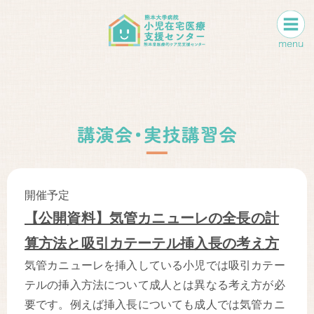
開催予定
【公開資料】気管カニューレの全長の計
算方法と吸引カテーテル挿入長の考え方
気管カニューレを挿入している小児では吸引カテー
テルの挿入方法について成人とは異なる考え方が必
要です。例えば挿入長についても成人では気管カニ