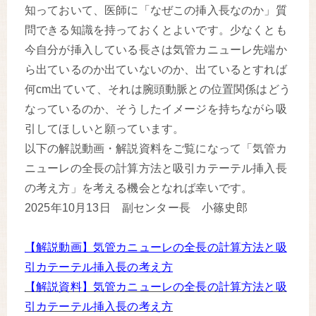
知っておいて、医師に「なぜこの挿入長なのか」質
問できる知識を持っておくとよいです。少なくとも
今自分が挿入している長さは気管カニューレ先端か
ら出ているのか出ていないのか、出ているとすれば
何cm出ていて、それは腕頭動脈との位置関係はどう
なっているのか、そうしたイメージを持ちながら吸
引してほしいと願っています。
以下の解説動画・解説資料をご覧になって「気管カ
ニューレの全長の計算方法と吸引カテーテル挿入長
の考え方」を考える機会となれば幸いです。
2025年10月13日 副センター長 小篠史郎
【解説動画】気管カニューレの全長の計算方法と吸
引カテーテル挿入長の考え方
【解説資料】気管カニューレの全長の計算方法と吸
引カテーテル挿入長の考え方