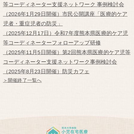
等コーディネーター支援ネットワーク 事例検討会
（2026年1月29日開催）市民公開講座「医療的ケア
児者・重症児者の防災」
（2025年12月17日）令和7年度熊本県医療的ケア児
等コーディネーターフォローアップ研修
（2025年11月5日開催）第2回熊本県医療的ケア児等
コーディネーター支援ネットワーク事例検討会
（2025年8月23日開催）防災カフェ
＞開催終了一覧へ