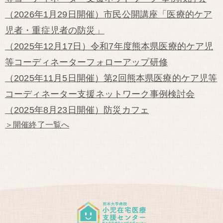
（2026年1月29日開催）市民公開講座「医療的ケア
児者・重症児者の防災」
（2025年12月17日）令和7年度熊本県医療的ケア児
等コーディネーターフォローアップ研修
（2025年11月5日開催）第2回熊本県医療的ケア児等
コーディネーター支援ネットワーク事例検討会
（2025年8月23日開催）防災カフェ
＞開催終了一覧へ