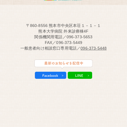
〒860-8556 熊本市中央区本荘１－１－１
熊本大学病院 外来診療棟4F
関係機関用電話／096-373-5653
FAX／096-373-5449
一般患者向け相談窓口専用電話／
096-373-5448