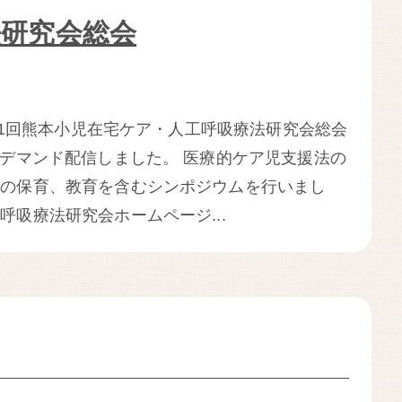
法研究会総会
に第21回熊本小児在宅ケア・人工呼吸療法研究会総会
ンデマンド配信しました。 医療的ケア児支援法の
児の保育、教育を含むシンポジウムを行いまし
呼吸療法研究会ホームページ...