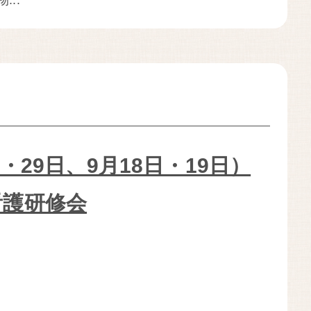
..
日・29日、9月18日・19日）
看護研修会