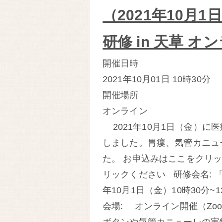
（2021年10月
研修 in 天草 
開催日時
2021年10月01日
10時30分
開催場所
オンライン
2021年10月1日（金）に医
しました。胃瘻、気管カニュ
た。 お申込みはここをクリ
リックください 研修会名: 「医
年10月1日（金）10時30分~1
会場: オンライン開催（Zoo