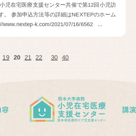
催、小児在宅医療支援センター共催で第12回小児訪
。 参加申込方法等の詳細はNEXTEPのホーム
.nextep-k.com/2021/07/16/6562 ...
19
20
21
22
30
40