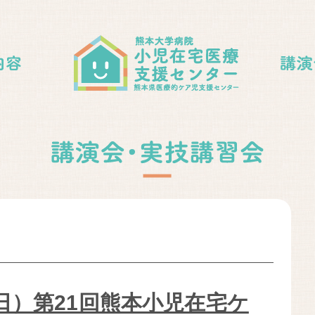
14日）第21回熊本小児在宅ケ