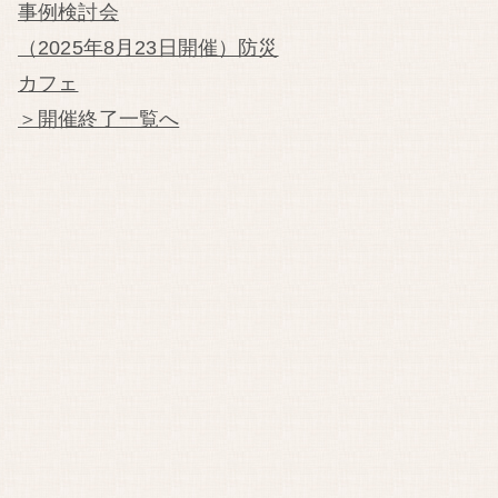
事例検討会
（2025年8月23日開催）防災
カフェ
＞開催終了一覧へ