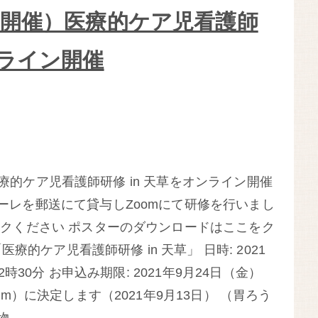
1日開催）医療的ケア児看護師
オンライン開催
療的ケア児看護師研修 in 天草をオンライン開催
ーレを郵送にて貸与しZoomにて研修を行いまし
ックください ポスターのダウンロードはここをク
療的ケア児看護師研修 in 天草」 日時: 2021
2時30分 お申込み期限: 2021年9月24日（金）
m）に決定します（2021年9月13日） （胃ろう