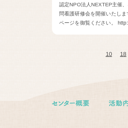
認定NPO法人NEXTEP主
問看護研修会を開催いたします
ページを御覧ください。 http://www
10
18