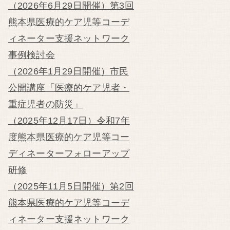
（2026年6月29日開催）第3回
熊本県医療的ケア児等コーデ
ィネーター支援ネットワーク
事例検討会
（2026年1月29日開催）市民
公開講座「医療的ケア児者・
重症児者の防災」
（2025年12月17日）令和7年
度熊本県医療的ケア児等コー
ディネーターフォローアップ
研修
（2025年11月5日開催）第2回
熊本県医療的ケア児等コーデ
ィネーター支援ネットワーク